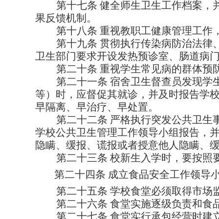
第十七条
健全师生卫生工作档案，
果反馈机制。
第十八条
重视教职工健康管理工作
第十九条
贯彻执行传染病防治法律
卫生部门要求开设发热预诊室、肠道病
第二十条
重视学生常见病的群体预
第二十一条
宿舍卫生督查员发现学
等）时，应督促其就诊，并及时报告学
早隔离、早治疗、早处置。
第二十二条
严格执行突发公共卫生
学校公共卫生管理工作领导小组报告，
隐瞒、缓报、谎报或者授意他人隐瞒、
第二十三条
校新生入学时，要按照
第二十四条
成立食品安全工作领导
第二十五条
学校食堂必须取得市场
第二十六条
食堂实施逐级负责和食
第二十七条
食堂实行承包经营时建