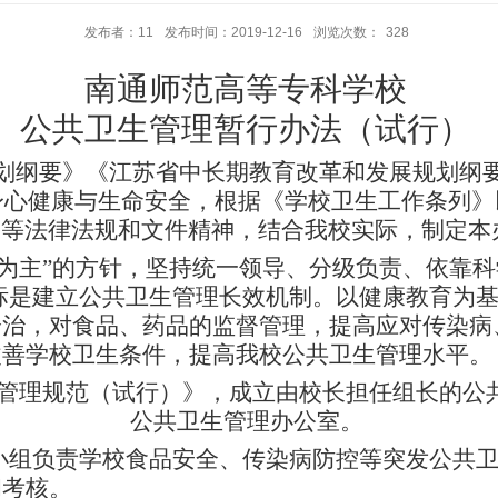
发布者：11
发布时间：2019-12-16
浏览次数：
328
南通师范高等专科学校
公共卫生管理暂行办法（试行）
”规划纲要》《江苏省中长期教育改革和发展规划纲要
身心健康与生命安全，根据《学校卫生工作条列》
》等法律法规和文件精神，结合我校实际，制定本
防为主”的方针，坚持统一领导、分级负责、依靠
标是建立公共卫生管理长效机制。以健康教育为
诊治，对食品、药品的监督管理，提高应对传染病
改善学校卫生条件，提高我校公共卫生管理水平。
管理规范（试行）》，成立由校长担任组长的公
公共卫生管理办公室。
小组负责学校食品安全、传染病防控等突发公共
和考核。