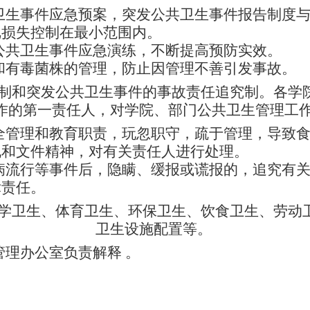
卫生事件应急预案，突发公共卫生事件报告制度
把损失控制在最小范围内。
公共卫生事件应急演练，不断提高预防实效。
和有毒菌株的管理，防止因管理不善引发事故。
制和突发公共卫生事件的事故责任追究制。各学
作的第一责任人，对学院、部门公共卫生管理工
全管理和教育职责，玩忽职守，疏于管理，导致
规和文件精神，对有关责任人进行处理。
病流行等事件后，隐瞒、缓报或谎报的，追究有
律责任。
学卫生、体育卫生、环保卫生、饮食卫生、劳动
卫生设施配置等。
管理办公室负责解释
。