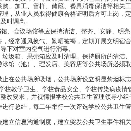
采购、加工、留样、储藏、餐具消毒保洁等相关
管理，从业人员取得健康合格证明后方可上岗，
应及时调离。
书馆、会议场馆等应保持清洁、整齐、安静、明亮
齐，经常通风换气、勤晒被褥，定期开展文明宿
指导下对室内空气进行消毒。
，垃圾箱、果壳箱应及时清理。保持厕所的清洁
游泳馆（池）、理发店、美容店等公共场所必须
禁止在公共场所吸烟，公共场所设立明显禁烟标
学校教学卫生、学校食品安全、学校传染病疫情
出整改要求，并视情报学校公共卫生管理领导小组
作进行总结，每二年举行一次评选学校公共卫生
会建立信息沟通制度，建立突发公共卫生事件相