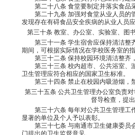
第二十八条
食堂要制定并落实食品
第二十九条
加强对食堂从业人员的
发现存在有碍食品安全疾病的从业人员
第三十条
教室、办公室、实验室、图
第三十一条
学生宿舍应保持清洁整
期间，可根据实际情况在学校医务室的
第三十二条
保持校园环境清洁整齐
第三十三条
校内超市、公共浴室、
卫生管理应符合相应的国家卫生标准。
第三十四条
禁止在校园内吸游烟，
第三十五条
公共卫生管理办公室负责对
督导检查，提
第三十六条
每年对公共卫生管理工
显著的单位及个人予以表彰。
第三十七条
与南通市卫生健康委员
门提出的卫生监督意见。