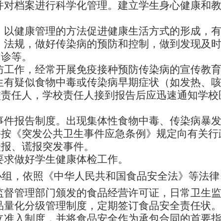
并对档案进行科学化管理。建立学生身心健康和
，以健康管理的方法促进健康生活方式的形成，
、法规，做好传染病的预防和控制，做到发现及
门诊等。
防工作，经常开展免疫接种预防传染病的宣传教
生有疑似食物中毒或传染病早期症状（如发热、
校责任人，学校责任人接到报告后应迅速通知学校
事件报告制度。出现集体性食物中毒、传染病暴
并按《突发公共卫生事件应急条例》规定向有关行
缓报、谎报突发事件。
要求做好学生健康体检工作。
小组，依照《中华人民共和国食品安全法》等法律
监督管理部门颁发的食品经营许可证，日常卫生
品量化分级管理制度，定期签订食品安全责任状
立准入制度，并将食品安全作为承包合同的首要