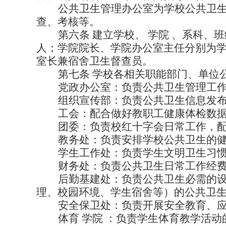
公共卫生管理办公室为学校公共卫
查、考核等。
第六条
建立学校、
学院
、系科、班
人；学院院长、学院办公室主任分别为
室长兼宿舍卫生督查员。
第七条
学校各相关职能部门、单位
党政办公室：负责公共卫生管理工
组织宣传部：负责公共卫生信息发
工会：配合做好教职工健康体检数
团委：负责校红十字会日常工作，
教务处：负责安排学校公共卫生的
学生工作处：负责学生文明卫生习
财务处：负责公共卫生日常工作经
后勤基建处：负责公共卫生必需的
理、校园环境、学生宿舍等）的公共卫
安全保卫处：负责开展安全教育、
体育
学院
：负责学生体育教学活动