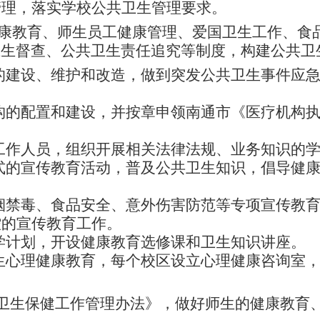
管理，落实学校公共卫生管理要求。
康教育、师生员工健康管理、爱国卫生工作、食
卫生督查、公共卫生责任追究等制度，构建公共卫
的建设、维护和改造，做到突发公共卫生事件应
构的配置和建设，并按章申领南通市《医疗机构
工作人员，组织开展相关法律法规、业务知识的
式的宣传教育活动，普及公共卫生知识，倡导健
烟禁毒、食品安全、意外伤害防范等专项宣传教
控的宣传教育工作。
学计划，开设健康教育选修课和卫生知识讲座。
生心理健康教育，每个校区设立心理健康咨询室
卫生保健工作管理办法》，做好师生的健康教育