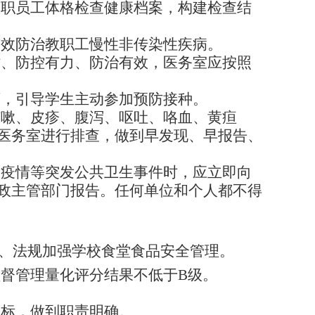
教职员工体格检查健康档案，构建检查结
有效防治教职工慢性非传染性疾病。
时、防控有力、防治有效，医务室应按照
育，引导学生主动参加预防接种。
咳嗽、皮疹、腹泻、呕吐、咯血、黄疸
医务室进行排查，做到早发现、早报告、
发疫情等突发公共卫生事件时，应立即向
政主管部门报告。任何单位和个人都不得
、法规加强学校食堂食品安全管理。
监督管理量化评分结果不低于
B级。
。
指标，做到职责明确。