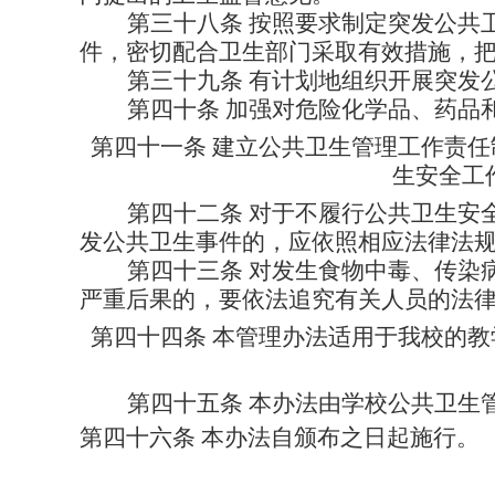
第三十八条
按照要求制定突发公共
件，密切配合卫生部门采取有效措施，
第三十九条
有计划地组织开展突发
第四十条
加强对危险化学品、药品
第四十一条
建立公共卫生管理工作责任
生安全工
第四十二条
对于不履行公共卫生安
发公共卫生事件的，应依照相应法律法
第四十三条
对发生食物中毒、传染
严重后果的，要依法追究有关人员的法
第四十四条
本管理办法适用于我校的教
第四十五条
本办法由学校公共卫生
第四十六条
本办法自颁布之日起施行。