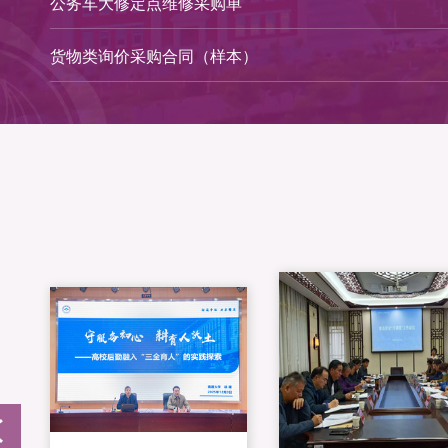
公务车大修定点维修采购单
货物类询价采购合同（样本）