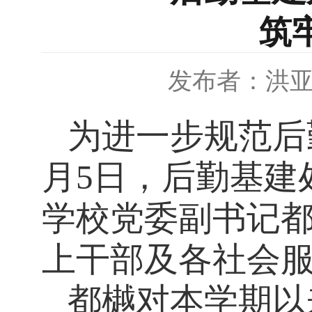
筑
发布者：洪
为进一步规范后
月
5
日，后勤基建
学校党委副书记
上干部及各社会
都樾对本学期以