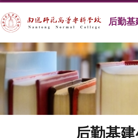
后勤基
后勤基建